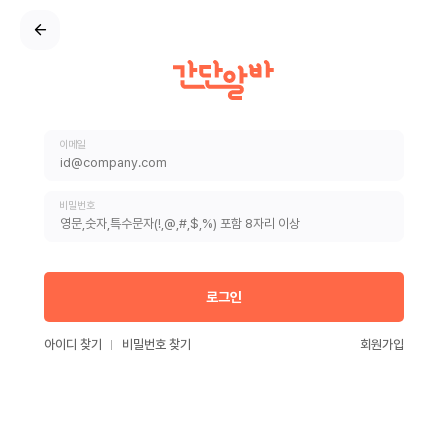
이메일
비밀번호
로그인
아이디 찾기
비밀번호 찾기
회원가입