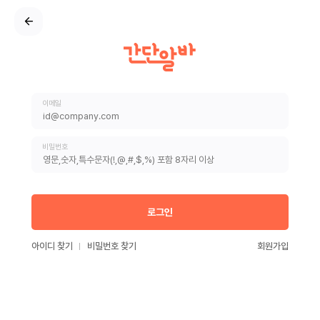
이메일
비밀번호
로그인
아이디 찾기
비밀번호 찾기
회원가입