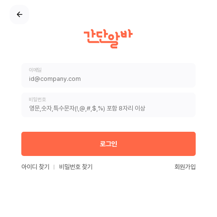
이메일
비밀번호
로그인
아이디 찾기
비밀번호 찾기
회원가입