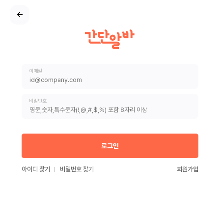
이메일
비밀번호
로그인
아이디 찾기
비밀번호 찾기
회원가입