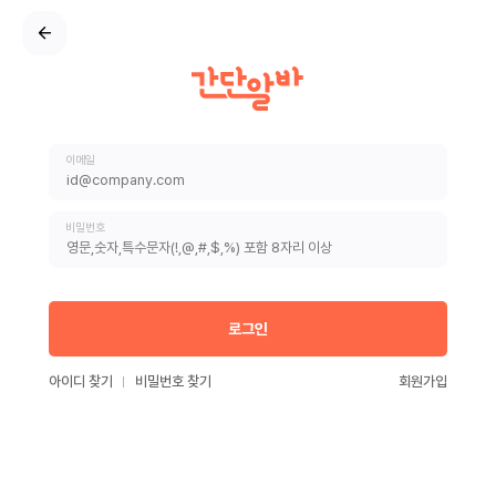
이메일
비밀번호
로그인
아이디 찾기
비밀번호 찾기
회원가입