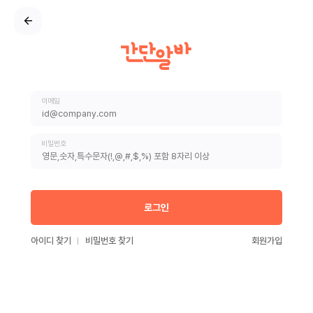
이메일
비밀번호
로그인
아이디 찾기
비밀번호 찾기
회원가입