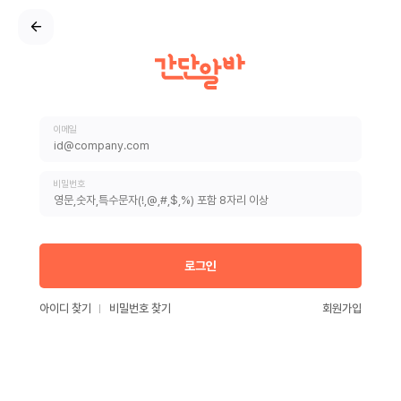
이메일
비밀번호
로그인
아이디 찾기
비밀번호 찾기
회원가입