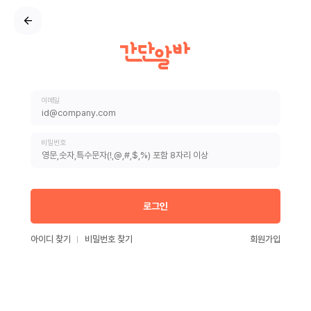
이메일
비밀번호
로그인
아이디 찾기
비밀번호 찾기
회원가입