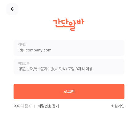
이메일
비밀번호
로그인
아이디 찾기
비밀번호 찾기
회원가입