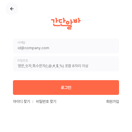
이메일
비밀번호
로그인
아이디 찾기
비밀번호 찾기
회원가입