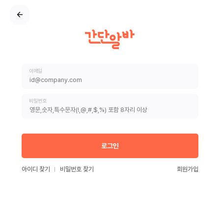
이메일
비밀번호
로그인
아이디 찾기
비밀번호 찾기
회원가입