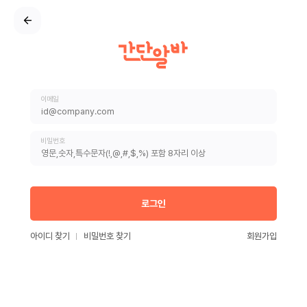
이메일
비밀번호
로그인
아이디 찾기
비밀번호 찾기
회원가입