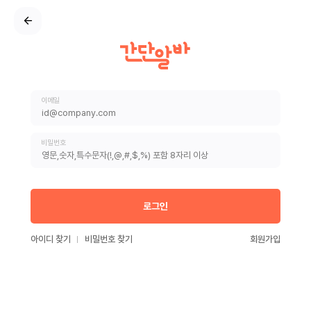
이메일
비밀번호
로그인
아이디 찾기
비밀번호 찾기
회원가입