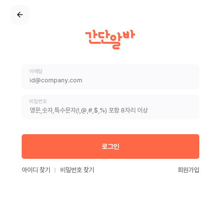
이메일
비밀번호
로그인
아이디 찾기
비밀번호 찾기
회원가입