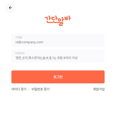
이메일
비밀번호
로그인
아이디 찾기
비밀번호 찾기
회원가입