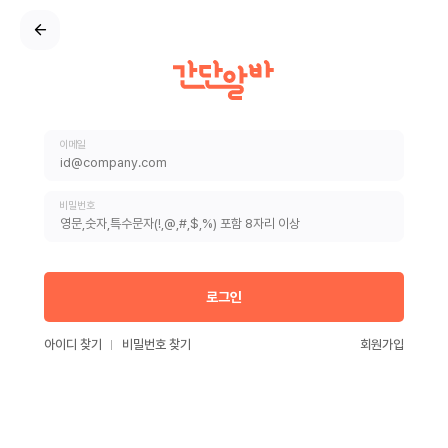
이메일
비밀번호
로그인
아이디 찾기
비밀번호 찾기
회원가입