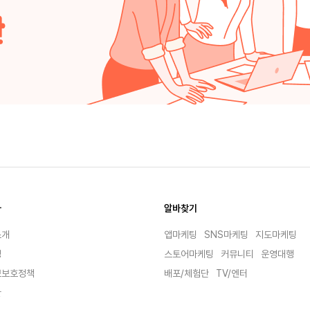
바
알바찾기
소개
앱마케팅
SNS마케팅
지도마케팅
킹
스토어마케팅
커뮤니티
운영대행
보보호정책
배포/체험단
TV/엔터
관