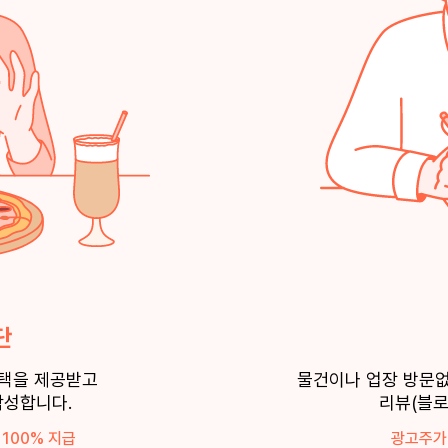
단
혜택을 제공받고
물건이나 업장 방문
작성합니다.
리뷰(블로
 100% 지급
광고주가 