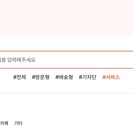
#전체
#방문형
#배송형
#기자단
#서비스
카페
기타