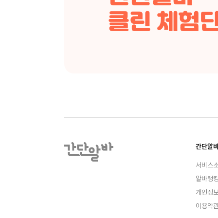
간단알
서비스
알바랭
개인정
이용약