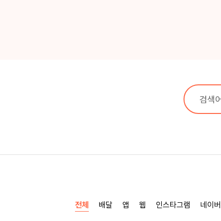
전체
배달
앱
웹
인스타그램
네이버