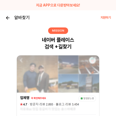
지금 APP으로 다운받아보세요!
알바찾기
지원하기
MISSION
네이버 플레이스
검색 +길찾기