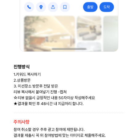
키
진행방식
1.키워드 복사하기
2.상품방문
3. 미션장소 방문후 전달 받은
리뷰 복사해서 붙여넣기 진행 -캡쳐
☆리뷰 없을시 긍정적인 내용 50자이상 작성해주세요
★결과물 확인 후 48시간 내 지급처리 합니다.
주의사항
참여 취소할 경우 추후 광고 참여에 제한됩니다.
결과물 제출시 꼭 위 참여방법에 맞는 이미지로 체줄해주세요.