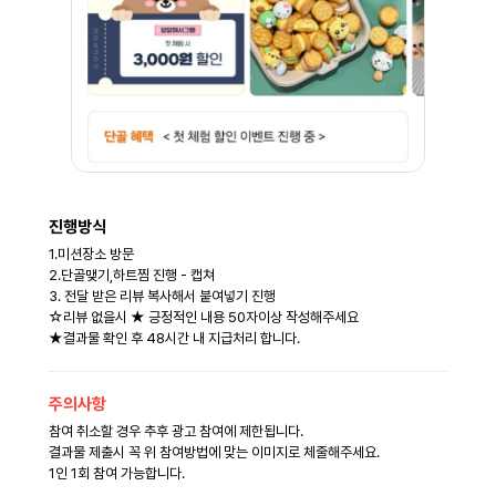
키
진행방식
1.미션장소 방문
2.단골맺기,하트찜 진행 - 캡쳐
3. 전달 받은 리뷰 복사해서 붙여넣기 진행
☆리뷰 없을시 ★ 긍정적인 내용 50자이상 작성해주세요
★결과물 확인 후 48시간 내 지급처리 합니다.
주의사항
참여 취소할 경우 추후 광고 참여에 제한됩니다.
결과물 제출시 꼭 위 참여방법에 맞는 이미지로 체줄해주세요.
1인 1회 참여 가능합니다.