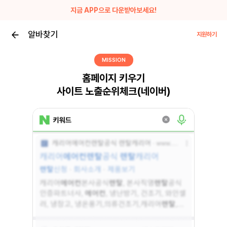
지금 APP으로 다운받아보세요!
알바찾기
지원하기
MISSION
홈페이지 키우기
사이트 노출순위체크(네이버)