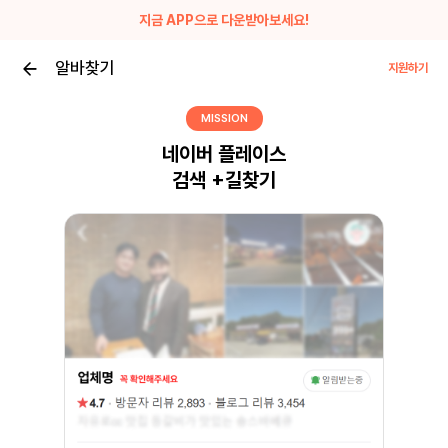
지금 APP으로 다운받아보세요!
알바찾기
지원하기
MISSION
네이버 플레이스
검색 +길찾기