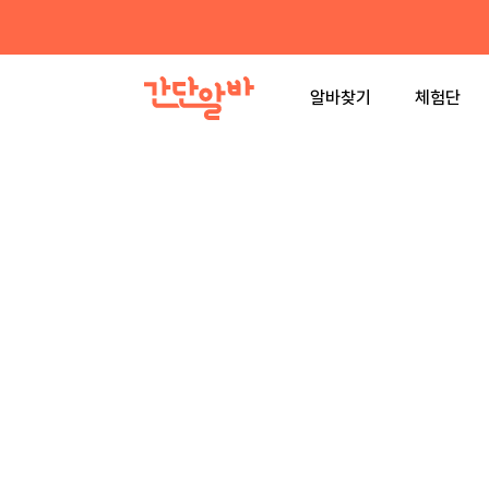
알바찾기
체험단