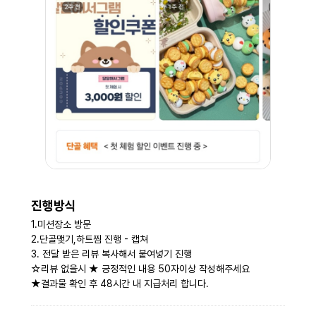
키
진행방식
1.미션장소 방문
2.단골맺기,하트찜 진행 - 캡쳐
3. 전달 받은 리뷰 복사해서 붙여넣기 진행
☆리뷰 없을시 ★ 긍정적인 내용 50자이상 작성해주세요
★결과물 확인 후 48시간 내 지급처리 합니다.