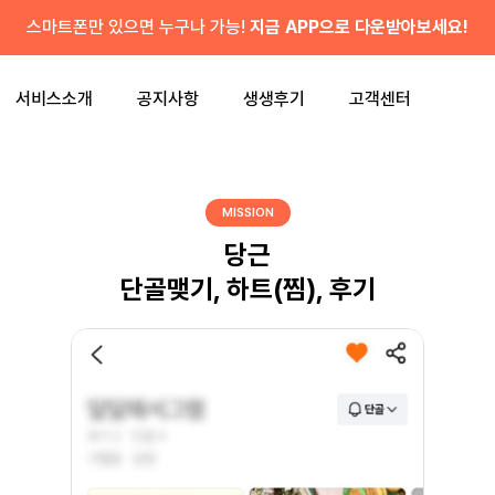
스마트폰만 있으면 누구나 가능!
지금 APP으로 다운받아보세요!
서비스소개
공지사항
생생후기
고객센터
MISSION
당근
단골맺기, 하트(찜), 후기