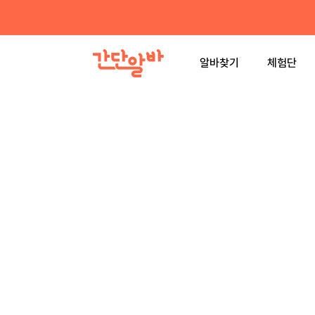
알바찾기
체험단