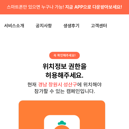
스마트폰만 있으면 누구나 가능!
지금 APP으로 다운받아보세요!
서비스소개
공지사항
생생후기
고객센터
꼭 확인해주세요!
위치정보 권한을
허용해주세요.
현재
경남 창원시 성산구
에 위치해야
참가할 수 있는 캠페인입니다.