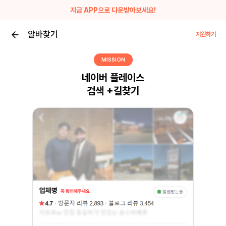
지금 APP으로 다운받아보세요!
알바찾기
지원하기
MISSION
네이버 플레이스
검색 +길찾기