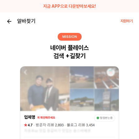
지금 APP으로 다운받아보세요!
알바찾기
지원하기
MISSION
네이버 플레이스
검색 +길찾기