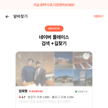
지금 APP으로 다운받아보세요!
알바찾기
지원하기
MISSION
네이버 플레이스
검색 +길찾기