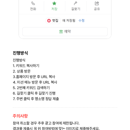
진행방식
진행방식
1. 키워드 복사하기
2. 상품 방문
3.홈페이지 방문 후 URL 복사
4. 미션 메뉴 방문 후 URL 복사
5. 2번째 키워드 검색하기
6. 길찾기 클릭 후 길찾기 진행
7. 주변 클릭 후 명소명 정답 제출
주의사항
참여 취소할 경우 추후 광고 참여에 제한됩니다.
결과물 제출시 꼭 위 참여방법에 맞는 이미지로 체줄해주세요.