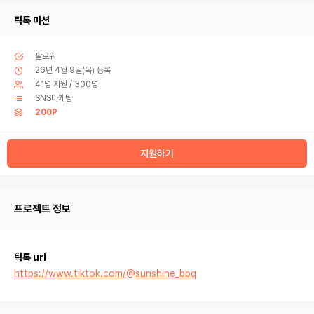
틱톡 미션
팔로워
26년 4월 9일(목) 등록
41명 지원 / 300명
SNS마케팅
200P
지원하기
프로젝트 정보
틱톡 url
https://www.tiktok.com/@sunshine_bbq