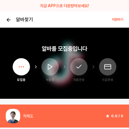
지금 APP으로 다운받아보세요!
알바찾기
지원하기
알바를 모집중입니다
모집중
제출중
제출완료
지급완료
작제도
★
0.0 / 0