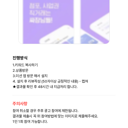
키
진행방식
1.키워드 복사하기
2.상품방문
3.미션 앱 방문 해서 설치
4. 설치 후 리뷰작성 (50자이상 긍정적인 내용) - 캡쳐
★결과물 확인 후 48시간 내 지급처리 합니다.
주의사항
참여 취소할 경우 추후 광고 참여에 제한됩니다.
결과물 제출시 꼭 위 참여방법에 맞는 이미지로 체줄해주세요.
1인 1회 참여 가능합니다.