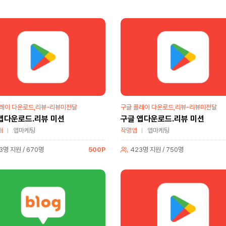
레이 다운로드,리뷰-리뷰미전달
구글 플레이 다운로드,리뷰-리뷰미전달
앱다운로드.리뷰 미션
구글 앱다운로드.리뷰 미션
개
앱마케팅
작명앱
앱마케팅
3명 지원 / 670명
500P
423명 지원 / 750명