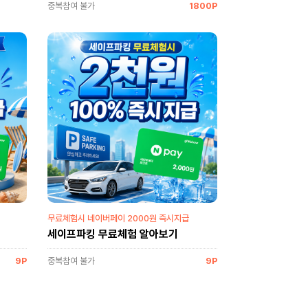
중복참여 불가
1800P
무료체험시 네이버페이 2000원 즉시지급
세이프파킹 무료체험 알아보기
9P
중복참여 불가
9P