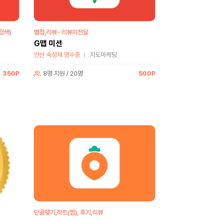
검색)
별점,리뷰- 리뷰미전달
G맵 미션
안산 숙성재 영수증
지도마케팅
350P
8명 지원 / 20명
500P
단골맺기,하트(찜), 후기,리뷰